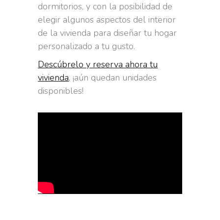
dormitorios, y con la posibilidad de
elegir algunos aspectos del interior
de la vivienda para diseñar tu hogar
personalizado a tu gusto.
Descúbrelo y reserva ahora tu
vivienda
, ¡aún quedan unidades
disponibles!