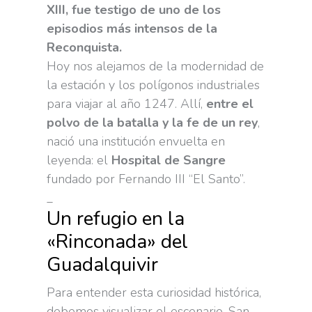
XIII, fue testigo de uno de los
episodios más intensos de la
Reconquista.
Hoy nos alejamos de la modernidad de
la estación y los polígonos industriales
para viajar al año 1247. Allí,
entre el
polvo de la batalla y la fe de un rey
,
nació una institución envuelta en
leyenda: el
Hospital de Sangre
fundado por Fernando III “El Santo”.
_
Un refugio en la
«Rinconada» del
Guadalquivir
Para entender esta curiosidad histórica,
debemos visualizar el escenario. San