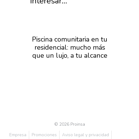
interesar...
que
Piscina comunitaria en tu
Pis
nas
residencial: mucho más
San
que un lujo, a tu alcance
a
© 2026 Proinsa
Empresa
Promociones
Aviso legal y privacidad