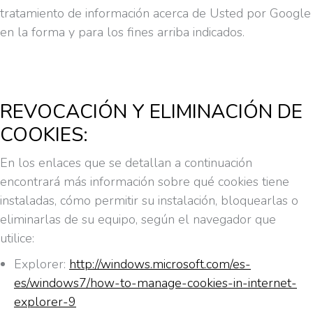
tratamiento de información acerca de Usted por Google
en la forma y para los fines arriba indicados.
REVOCACIÓN Y ELIMINACIÓN DE
COOKIES:
En los enlaces que se detallan a continuación
encontrará más información sobre qué cookies tiene
instaladas, cómo permitir su instalación, bloquearlas o
eliminarlas de su equipo, según el navegador que
utilice:
Explorer:
http://windows.microsoft.com/es-
es/windows7/how-to-manage-cookies-in-internet-
explorer-9