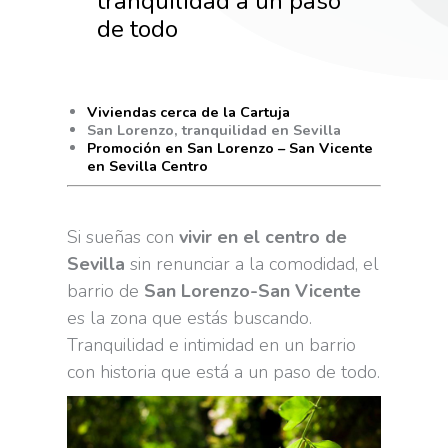
tranquilidad a un paso
de todo
Viviendas cerca de la Cartuja
San Lorenzo, tranquilidad en Sevilla
Promoción en San Lorenzo – San Vicente
en Sevilla Centro
Si sueñas con
vivir en el centro de
Sevilla
sin renunciar a la comodidad, el
barrio de
San Lorenzo-San Vicente
es la zona que estás buscando.
Tranquilidad e intimidad en un barrio
con historia que está a un paso de todo.