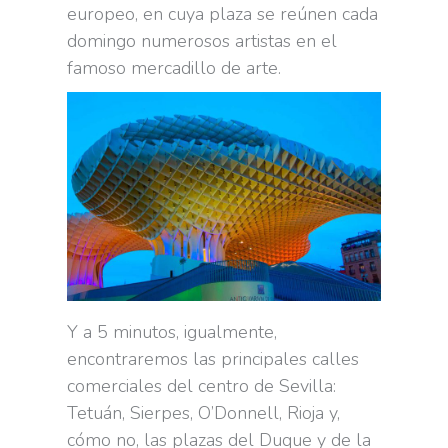
europeo, en cuya plaza se reúnen cada
domingo numerosos artistas en el
famoso mercadillo de arte.
Y a 5 minutos, igualmente,
encontraremos las principales calles
comerciales del centro de Sevilla:
Tetuán, Sierpes, O’Donnell, Rioja y,
cómo no, las plazas del Duque y de la