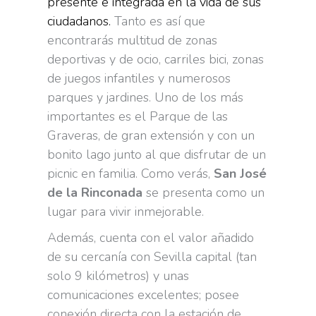
presente e integrada en la vida de sus
ciudadanos.
Tanto es así que
encontrarás multitud de zonas
deportivas y de ocio, carriles bici, zonas
de juegos infantiles y numerosos
parques y jardines. Uno de los más
importantes es el Parque de las
Graveras, de gran extensión y con un
bonito lago junto al que disfrutar de un
picnic en familia. Como verás,
San José
de la Rinconada
se presenta como un
lugar para vivir inmejorable.
Además, cuenta con el valor añadido
de su cercanía con Sevilla capital (tan
solo 9 kilómetros) y unas
comunicaciones excelentes; posee
conexión directa con la estación de