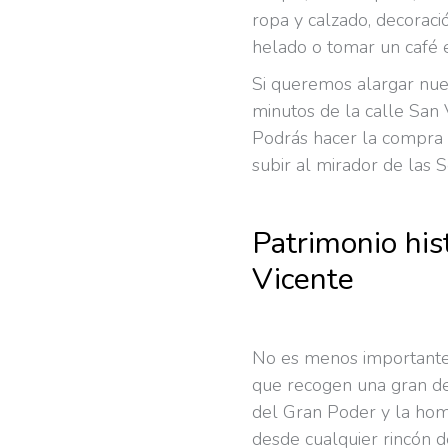
ropa y calzado, decorac
helado o tomar un café e
Si queremos alargar nue
minutos de la calle San 
Podrás hacer la compra 
subir al mirador de las S
Patrimonio his
Vicente
No es menos important
que recogen una gran dev
del Gran Poder y la hom
desde cualquier rincón d