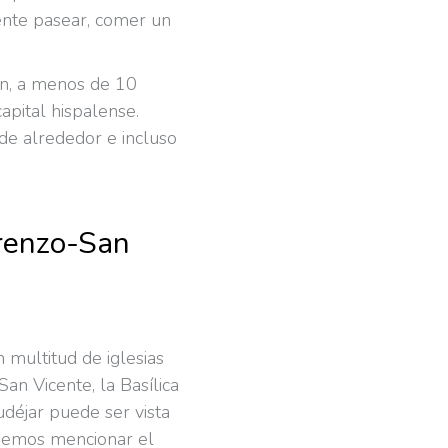
ente pasear, comer un
ón, a menos de 10
apital hispalense.
de alrededor e incluso
orenzo-San
n multitud de iglesias
an Vicente, la Basílica
déjar puede ser vista
debemos mencionar el