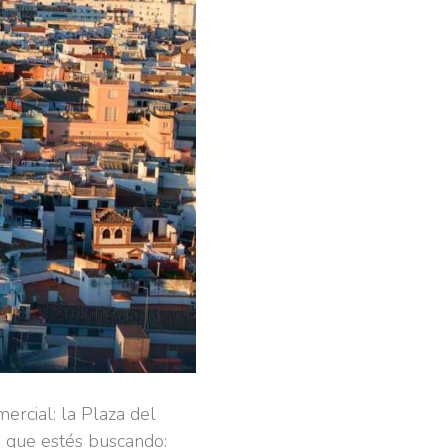
mercial: la Plaza del
 que estés buscando: