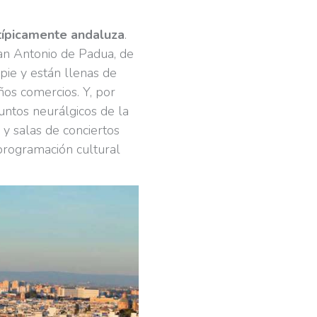
 típicamente andaluza
.
San Antonio de Padua, de
pie y están llenas de
os comercios. Y, por
untos neurálgicos de la
y salas de conciertos
programación cultural