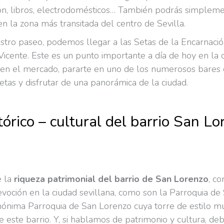
ión, libros, electrodomésticos… También podrás simplem
n la zona más transitada del centro de Sevilla.
stro paseo, podemos llegar a las Setas de la Encarnaci
Vicente. Este es un punto importante a día de hoy en la c
en el mercado, pararte en uno de los numerosos bares 
etas y disfrutar de una panorámica de la ciudad.
tórico – cultural del barrio San L
e la
riqueza patrimonial del barrio de San Lorenzo
, co
oción en la ciudad sevillana, como son la Parroquia de S
ónima Parroquia de San Lorenzo cuya torre de estilo mu
e este barrio. Y, si hablamos de patrimonio y cultura, 