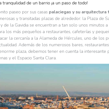
la tranquilidad de un barrio ¡a un paso de todo!
bonito paseo por sus casas
palaciegas y su arquitectura
merosas y transitadas plazas de alrededor: la Plaza de 
 de la Gavidia se encuentran a tan solo unos minutos a 
ra los más pequeños a restaurantes, cafeterías y pequeñ
car la cercanía a la Alameda de Hércules, uno de los p
actualidad. Además de los numerosos bares, restaurantes 
 enorme plaza, debemos tener en cuenta la interesante 
enas y el Espacio Santa Clara.