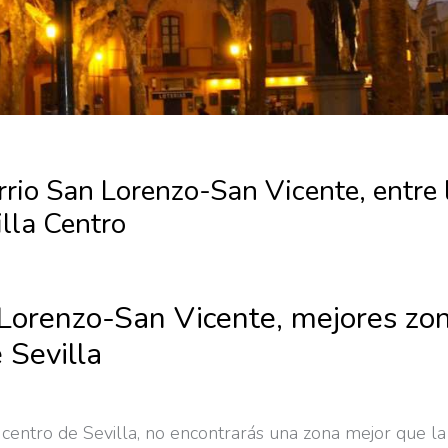
arrio San Lorenzo-San Vicente, entre
lla Centro
Lorenzo-San Vicente, mejores zon
 Sevilla
el centro de Sevilla, no encontrarás una zona mejor que l