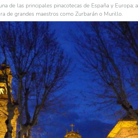
na de las principales pinacotecas de España y Europa; a
obra de grandes maestros como Zurbarán o Murillo.