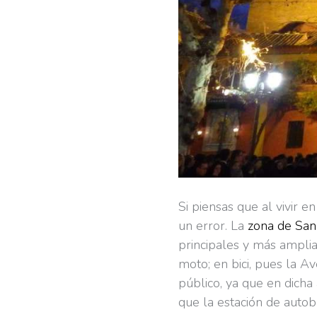
Si piensas que al vivir e
un error. La
zona de San
principales y más amplia
moto; en bici, pues la Av
público, ya que en dicha
que la estación de auto