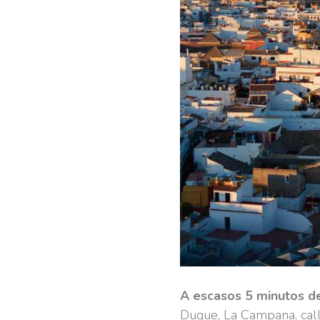
A escasos 5 minutos de
Duque, La Campana, call