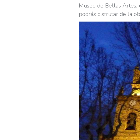
Museo de Bellas Artes, u
podrás disfrutar de la 