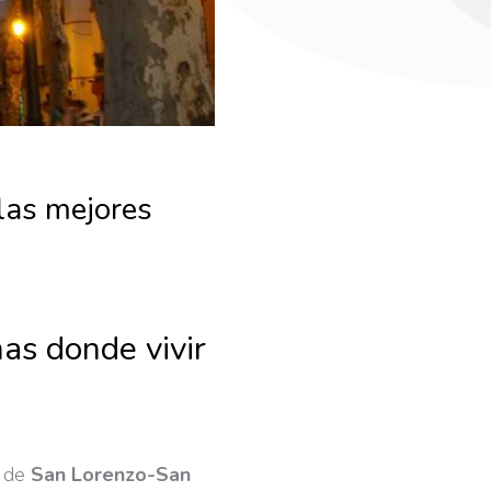
 las mejores
as donde vivir
a de
San Lorenzo-San