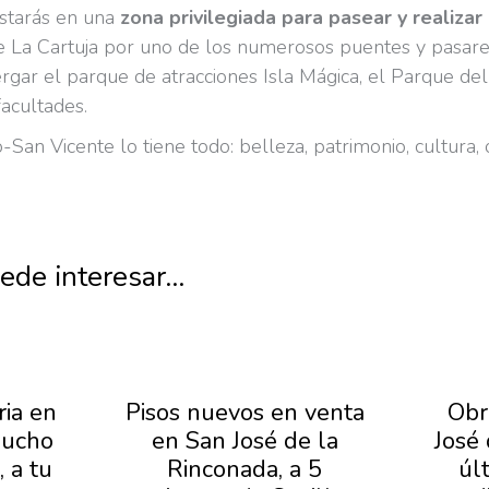
 estarás en una
zona privilegiada para pasear y realiza
de La Cartuja por uno de los numerosos puentes y pasare
rgar el parque de atracciones Isla Mágica, el Parque del
acultades.
San Vicente lo tiene todo: belleza, patrimonio, cultura, 
de interesar...
ria en
Pisos nuevos en venta
Obr
mucho
en San José de la
José
 a tu
Rinconada, a 5
úl