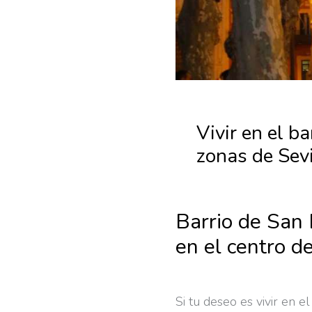
Vivir en el b
zonas de Sevi
Barrio de San 
en el centro de
Si tu deseo es vivir en 