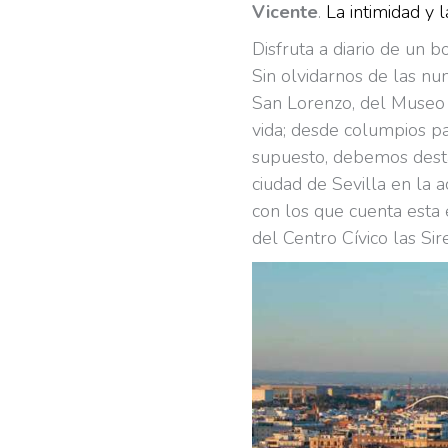
Vicente
.
La intimidad y 
Disfruta a diario de un 
Sin olvidarnos de las nu
San Lorenzo, del Museo y
vida; desde columpios pa
supuesto, debemos desta
ciudad de Sevilla en la 
con los que cuenta esta
del Centro Cívico las Sir